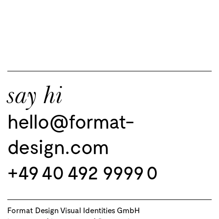
say hi
hello@format-
design.com
+49 40 492 9999 0
Format Design Visual Identities GmbH