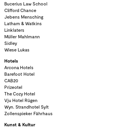
Bucerius Law School
Clifford Chance
Jebens Mensching
Latham & Watkins
Linklaters
Müller Mahlmann
Sidley
Wiese Lukas
Hotels
Arcona Hotels
Barefoot Hotel
CAB20
Prizeotel
The Cozy Hotel
Vju Hotel Rügen
Wyn. Strandhotel Sylt
Zollenspieker Fährhaus
Kunst & Kultur